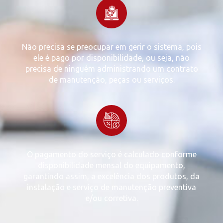
Não precisa se preocupar em gerir o sistema, pois
ele é pago por disponibilidade, ou seja, não
precisa de ninguém administrando um contrato
de manutenção, peças ou serviços.
O pagamento do serviço é calculado conforme
disponibilidade mensal do equipamento,
garantindo assim, a excelência dos produtos, da
instalação e serviço de manutenção preventiva
e/ou corretiva.