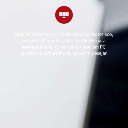
Monitoramento 24x7 realizado pela Proterisco,
pode ser disponibilizado ao Cliente para
acompanhamento em tempo real, em PC,
via Web ou Smartphone, se assim desejar.