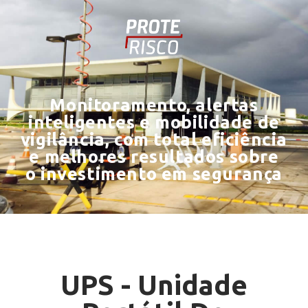
Monitoramento, alertas
inteligentes e mobilidade de
vigilância, com total eficiência
e melhores resultados sobre
o investimento em segurança
UPS - Unidade