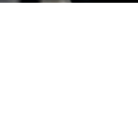
QUER SABER MAIS SOBRE OS
BENEFÍCIOS
E VANTAGENS DA UPS ALÉM DA