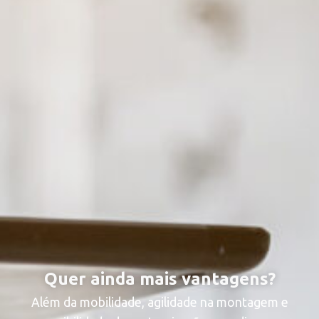
Quer ainda mais vantagens?
Além da mobilidade, agilidade na montagem e