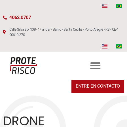
4062.0707
Calle Silva Só, 108 - 1º andar - Barrio - Santa Cecília - Porto Alegre - RS - CEP
90610-270
ENTRE EN CONTACTO
DRONE